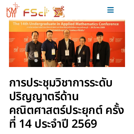
Skip
to
Toggle
content
Navigat
สมัครเรียน
หลักสูตร
วิจัยและนวัตกรรม
ข่าวสารและกิจกรรม
การประชุมวิชาการระดับ
สำหรับนักศึกษาปัจจุบัน
ปริญญาตรีด้าน
เกี่ยวกับเรา
คณิตศาสตร์ประยุกต์ ครั้ง
ที่ 14 ประจำปี 2569