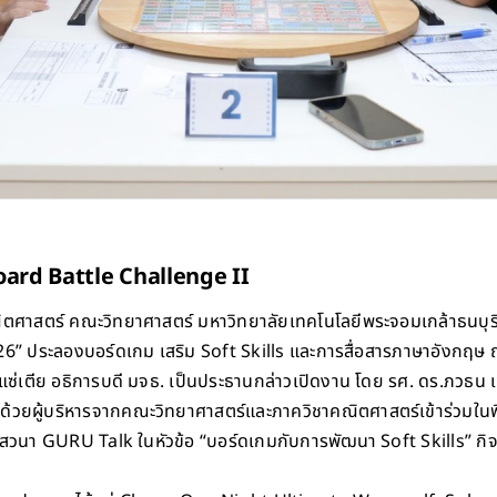
ard Battle Challenge II
คณิตศาสตร์ คณะวิทยาศาสตร์ มหาวิทยาลัยเทคโนโลยีพระจอมเกล้าธนบุ
” ประลองบอร์ดเกม เสริม Soft Skills และการสื่อสารภาษาอังกฤษ
ย์ แซ่เตีย อธิการบดี มจธ. เป็นประธานกล่าวเปิดงาน โดย รศ. ดร.ภวธน เ
้วยผู้บริหารจากคณะวิทยาศาสตร์และภาควิชาคณิตศาสตร์เข้าร่วมในพิ
สวนา GURU Talk ในหัวข้อ “บอร์ดเกมกับการพัฒนา Soft Skills” ก