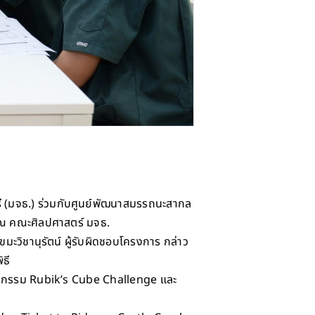
รี (มจธ.) ร่วมกับศูนย์พัฒนาสมรรถนะสากล
 ณ คณะศิลปศาสตร์ มจธ.
ขมะวิชานุรัตน์ ผู้รับผิดชอบโครงการ กล่าว
ธี
ิจกรรม Rubik’s Cube Challenge และ