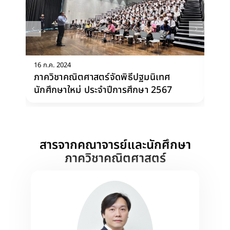
16 ก.ค. 2024
29 
ภาควิชาคณิตศาสตร์จัดพิธีปฐมนิเทศ
สโ
นักศึกษาใหม่ ประจำปีการศึกษา 2567
โค
สารจากคณาจารย์และนักศึกษา
ภาควิชาคณิตศาสตร์