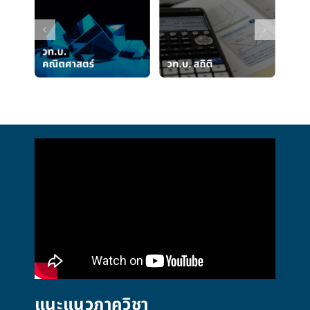
แนะแนวภาควิชา