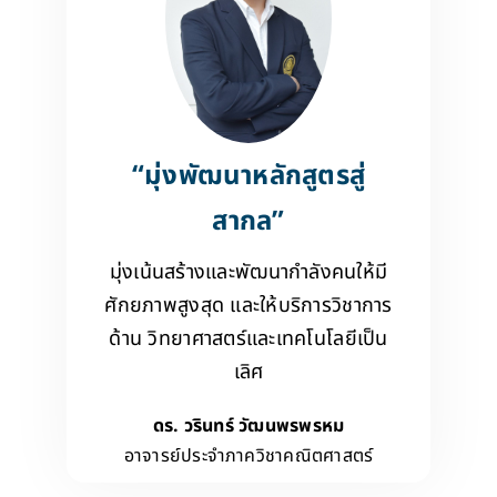
“มุ่งพัฒนาหลักสูตรสู่
สากล”
มุ่งเน้นสร้างและพัฒนากำลังคนให้มี
ศักยภาพสูงสุด และให้บริการวิชาการ
ด้าน วิทยาศาสตร์และเทคโนโลยีเป็น
เลิศ
ดร. วรินทร์ วัฒนพรพรหม
อาจารย์ประจำภาควิชาคณิตศาสตร์