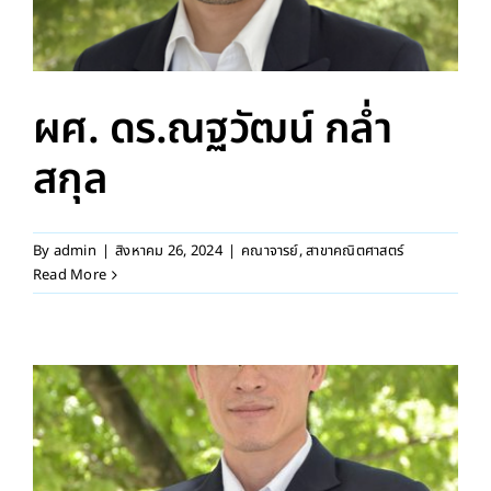
ผศ. ดร.ณฐวัฒน์ กล่ำ
สกุล
By
admin
|
สิงหาคม 26, 2024
|
คณาจารย์
,
สาขาคณิตศาสตร์
Read More