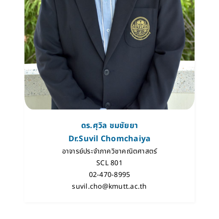
ดร.ศุวิล ชมชัยยา
Dr.Suvil Chomchaiya
อาจารย์ประจำภาควิชาคณิตศาสตร์
SCL 801
02-470-8995
suvil.cho@kmutt.ac.th