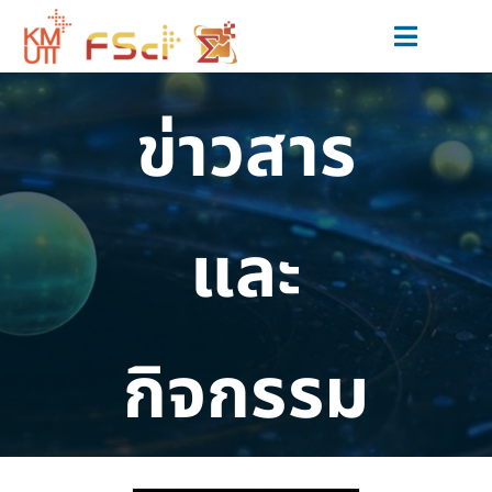
Skip
to
Toggle
content
Navigat
สมัครเรียน
ข่าวสาร
หลักสูตร
วิจัยและนวัตกรรม
และ
ข่าวสารและกิจกรรม
สำหรับนักศึกษาปัจจุบัน
กิจกรรม
เกี่ยวกับเรา