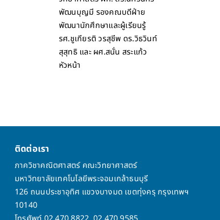
พัฒนบุญมี รองคณบดีฝ่าย
พัฒนานักศึกษาและผู้เรียนรู้
รศ.ชูเกียรติ วรสุชีพ ดร.วิธวินท์
สุสุทธิ และ ผศ.สนั่น สระแก้ว
หัวหน้า
ติดต่อเรา
ภาควิชาคณิตศาสตร์ คณะวิทยาศาสตร์
มหาวิทยาลัยเทคโนโลยีพระจอมเกล้าธนบุรี
126 ถนนประชาอุทิศ แขวงบางมด เขตทุ่งครุ กรุงเทพฯ
10140
โทรศัพท์ 02 470 8822, 02 470 9585