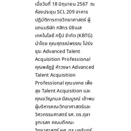
เมื่อวันที่ 18 มิถุนายน 2567 ณ
ห้องประชุม SCL 209 อาคาร
ปฏิบัติการทางวิทยาศาสตร์ ผู้
แทนบริษัท กสิกร บิซิเนส
เทคโนโลยี กรุ๊ป จำกัด (KBTG)
นำโดย คุณศุภรณ์พรรณ โปร่ง
ธุระ Advanced Talent
Acquisition Professional
คุณพลัฎฐ์ คำวงษา Advanced
Talent Acquisition
Professional คุณบงกช เพ็ง
สุข Talent Acquisition และ
คุณขวัญกมล มีสมบูรณ์ เข้าพบ
ผู้บริหารคณะวิทยาศาสตร์และ
วิศวกรรมศาสตร์ รศ. ดร.ตุลา
จูฑะรสก คณบดีคณะ
วิทยาศาสตร์ ผศ. ดร.นครินทร์