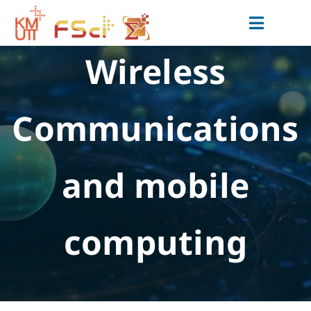
Skip
to
Toggle
content
Navigat
Wireless
สมัครเรียน
หลักสูตร
Communications
วิจัยและนวัตกรรม
ข่าวสารและกิจกรรม
and mobile
สำหรับนักศึกษาปัจจุบัน
computing
เกี่ยวกับเรา