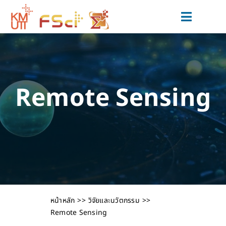
Skip
to
Toggle
content
Navigat
สมัครเรียน
หลักสูตร
Remote Sensing
วิจัยและนวัตกรรม
ข่าวสารและกิจกรรม
สำหรับนักศึกษาปัจจุบัน
เกี่ยวกับเรา
หน้าหลัก
วิจัยและนวัตกรรม
Remote Sensing