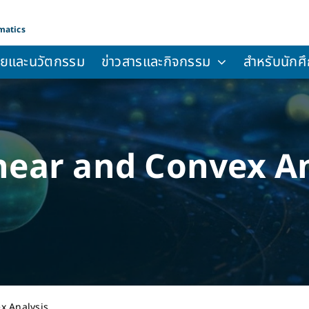
matics
จัยและนวัตกรรม
ข่าวสารและกิจกรรม
สำหรับนักศึ
near and Convex An
x Analysis