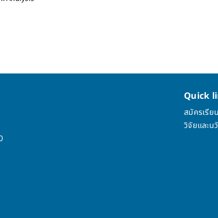
Quick
l
สมัครเรีย
วิจัยและน
0