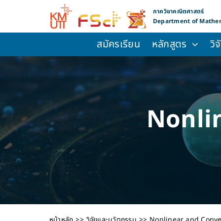
Skip
ภาควิชาคณิตศาสตร์
to
Department of Mathe
content
สมัครเรียน
หลักสูตร
วิ
Nonli
หน้าหลัก
วิจัยและนวัตกรรม
Nonlinear and Conve