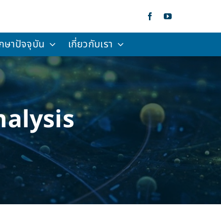
กษาปัจจุบัน
เกี่ยวกับเรา
alysis