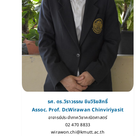
รศ. ดร.วิราวรรณ ชินวิริยสิทธิ์
Assoc. Prof. Dr.Wirawan Chinviriyasit
อาจารย์ประจำภาควิชาคณิตศาสตร์
02 470 8833
wirawon.chi@kmutt.ac.th