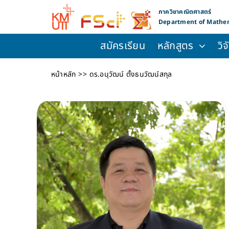
Skip
ภาควิชาคณิตศาสตร์
to
Department of Mathe
content
สมัครเรียน
หลักสูตร
วิ
หน้าหลัก
ดร.อนุวัฒน์ ตั้งธนวัฒน์สกุล