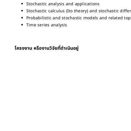
Stochastic analysis and applications
Stochastic calculus (Ito theory) and stochastic diffe
Probabilistic and stochastic models and related top
Time series analysis
โครงงาน หรืองานวิจัยที่ดำเนินอยู่