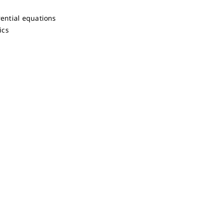
rential equations
ics