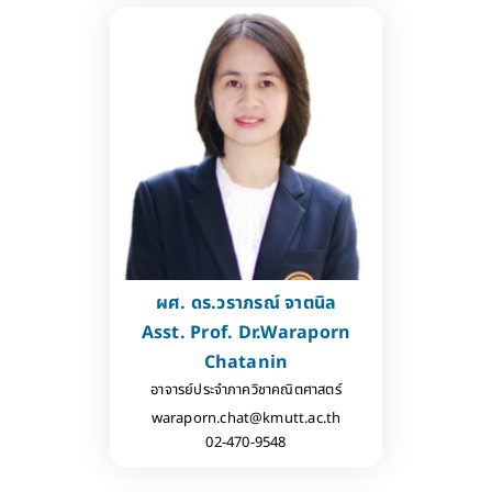
ผศ. ดร.วราภรณ์ จาตนิล
Asst. Prof. Dr.Waraporn
Chatanin
อาจารย์ประจำภาควิชาคณิตศาสตร์
waraporn.chat@kmutt.ac.th
02-470-9548