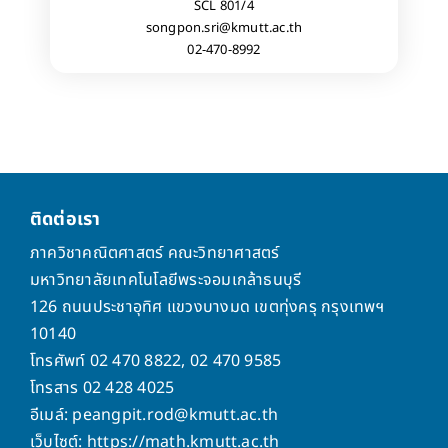
SCL 801/4
songpon.sri@kmutt.ac.th
02-470-8992
ติดต่อเรา
ภาควิชาคณิตศาสตร์ คณะวิทยาศาสตร์
มหาวิทยาลัยเทคโนโลยีพระจอมเกล้าธนบุรี
126 ถนนประชาอุทิศ แขวงบางมด เขตทุ่งครุ กรุงเทพฯ
10140
โทรศัพท์ 02 470 8822, 02 470 9585
โทรสาร 02 428 4025
อีเมล์: peangpit.rod@kmutt.ac.th
เว็บไซต์: https://math.kmutt.ac.th