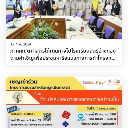
12 ก.พ. 2024
ภาคคณิตศาสตร์ได้เดินทางไปโรงเรียนสตรีอ่างทอง
ตามคำเชิญเพื่อประชุมหารือแนวทางการทำโครงการ
ความร่วมมือทางวิชาการ (MOU) ระหว่างโรงเรียน
สตรีอ่างทองและ คณะวิทยาศาสตร์ มหาวิทยาลัย
เทคโนโลยีพระจอมเกล้าธนบุรี