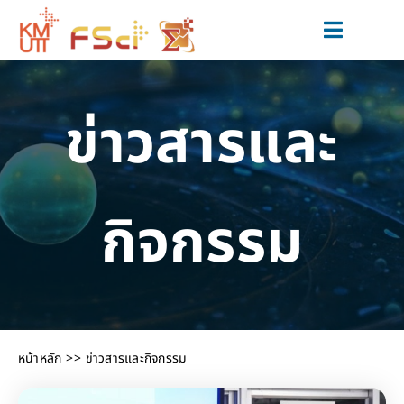
Skip
to
Toggle
content
Navigat
สมัครเรียน
ข่าวสารและ
หลักสูตร
วิจัยและนวัตกรรม
กิจกรรม
ข่าวสารและกิจกรรม
สำหรับนักศึกษาปัจจุบัน
เกี่ยวกับเรา
หน้าหลัก
ข่าวสารและกิจกรรม