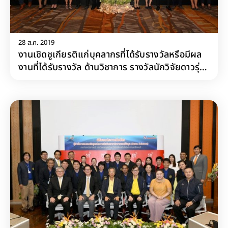
28 ส.ค. 2019
งานเชิดชูเกียรติแก่บุคลากรที่ได้รับรางวัลหรือมีผล
งานที่ได้รับรางวัล ด้านวิชาการ รางวัลนักวิจัยดาวรุ่ง
มจธ. และรางวัลยกย่องเชิดชูเกียรติอาจารย์ด้านการ
เรียนการสอน ประจำปี 2561