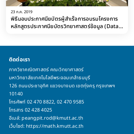
23 ก.ค. 2019
พิธีมอบประกาศนียบัตรผู้สำเร็จการอบรมโครงการ
หลักสูตรประกาศนียบัตรวิทยาศาสตร์ข้อมูล (Data
Science)
ติดต่อเรา
ภาควิชาคณิตศาสตร์ คณะวิทยาศาสตร์
มหาวิทยาลัยเทคโนโลยีพระจอมเกล้าธนบุรี
126 ถนนประชาอุทิศ แขวงบางมด เขตทุ่งครุ กรุงเทพฯ
10140
โทรศัพท์ 02 470 8822, 02 470 9585
โทรสาร 02 428 4025
อีเมล์: peangpit.rod@kmutt.ac.th
เว็บไซต์: https://math.kmutt.ac.th