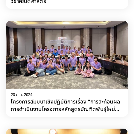
วิชาคณิตศาสตร์
20 ก.ค. 2024
โครงการสัมมนาเชิงปฏิบัติการเรื่อง “การสะท้อนผล
การดำเนินงานโครงการหลักสูตรบัณฑิตพันธุ์ใหม่
ตามนโยบายการปฏิรูปอุดมศึกษาไทย ต่อการพัฒนา
หลักสูตรของภาควิชาคณิตศาสตร์ มจธ.”