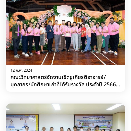
12 ก.พ. 2024
คณะวิทยาศาสตร์จัดงานเชิดชูเกียรติอาจารย์/
บุคลากร/นักศึกษาเก่าที่ได้รับรางวัล ประจำปี 2566
เพื่อแสดงความยินดีกับบุคลากรที่สร้างชื่อเสียงให้กับ
คณะ พร้อมทั้งจัดงานสังสรรค์ปีใหม่ 2567 เพื่อสาน
สานสัมพันธ์ระหว่างบุคลากรและนักศึกษาเก่า