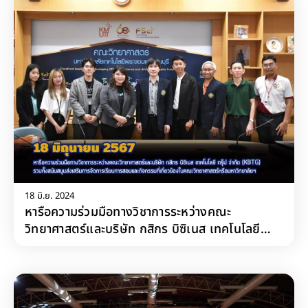
18 มิ.ย. 2024
หารือความร่วมมือทางวิชาการระหว่างคณะ
วิทยาศาสตร์และบริษัท กสิกร บิซิเนส เทคโนโลยี
กรุ๊ป จำกัด (KBTG) รวมทั้งสนับสนุนส่งเสริมการ
จัดการเรียนการสอนและกิจกรรมที่เกี่ยวข้องในคณะ
วิทยาศาสตร์หรือมหาวิทยาลัยฯ