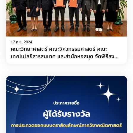
17 ก.ย. 2024
คณะวิทยาศาสตร์ คณะวิศวกรรมศาสตร์ คณะ
เทคโนโลยีสารสนเทศ และสำนักหอสมุด จัดพิธีลง
นามบันทึกข้อตกลงความร่วมมือ ระหว่าง
มหาวิทยาลัยเทคโนโลยีพระจอมเกล้าธนบุรี (มจธ.)
กับ ธนาคารไทยพาณิชย์ จำกัด (มหาชน)