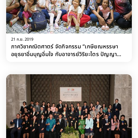
21 ก.ย. 2019
ภาควิชาคณิตศาตร์ จัดกิจกรรม “เกษียณหรรษา
อยุธยาอิ่มบุญอิ่มใจ กับอาจารย์วิริยะไตร ปัญญา
ศาสตร์”