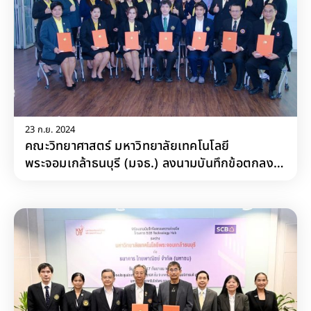
23 ก.ย. 2024
คณะวิทยาศาสตร์ มหาวิทยาลัยเทคโนโลยี
พระจอมเกล้าธนบุรี (มจธ.) ลงนามบันทึกข้อตกลง
ความร่วมมือทางวิชาการ (MOU) ร่วมกับโรงเรียน
มัธยมศึกษา 5 โรงเรียน ได้แก่ โรงเรียนปากเกร็ด
โรงเรียนหอวัง ปทุมธานี โรงเรียนพระปฐมวิทยาลัย
โรงเรียนประเทียบวิทยาทาน และโรงเรียนสตรี
อ่างทอง