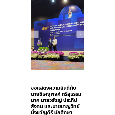
ขอแสดงความยินดีกับ
นายชิษณุพงศ์ ตรีสุธรรม
มาศ นายวรัชญ์ ประทีป
สังคม และนายชาญวิทย์
มิ่งขวัญคีรี นักศึกษา