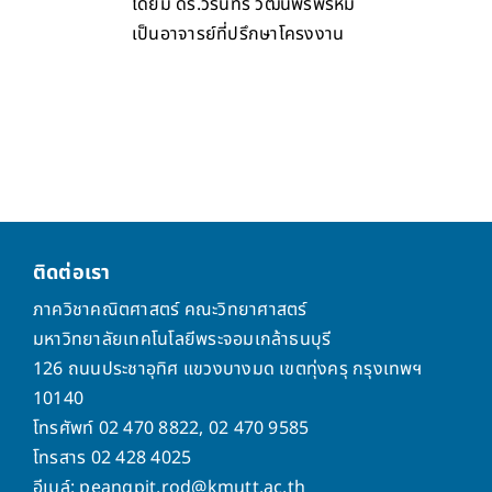
โดยมี ดร.วรินทร์ วัฒนพรพรหม
เป็นอาจารย์ที่ปรึกษาโครงงาน
ติดต่อเรา
ภาควิชาคณิตศาสตร์ คณะวิทยาศาสตร์
มหาวิทยาลัยเทคโนโลยีพระจอมเกล้าธนบุรี
126 ถนนประชาอุทิศ แขวงบางมด เขตทุ่งครุ กรุงเทพฯ
10140
โทรศัพท์ 02 470 8822, 02 470 9585
โทรสาร 02 428 4025
อีเมล์: peangpit.rod@kmutt.ac.th